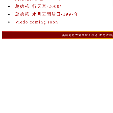
萬德苑_行天宮-2000年
萬德苑_水月宮開放日-1997年
Viedo coming soon
萬德苑是香港的世外桃源 亦是政府認可之非