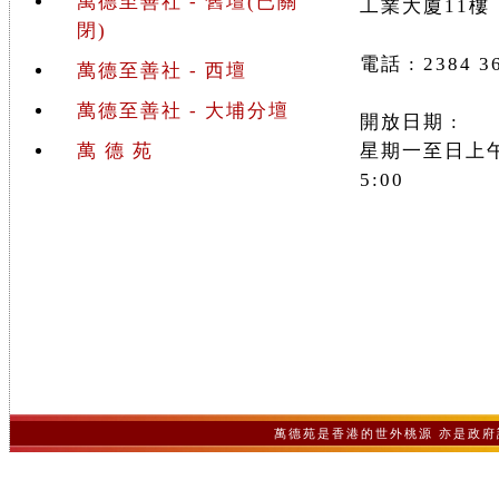
萬德至善社 - 舊壇(已關
工業大廈11樓
閉)
電話 : 2384 3
萬德至善社 - 西壇
萬德至善社 - 大埔分壇
開放日期 :
萬 德 苑
星期一至日上午
5:00
萬德苑是香港的世外桃源 亦是政府認可之非