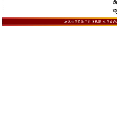
萬德苑是香港的世外桃源 亦是政府認可之非