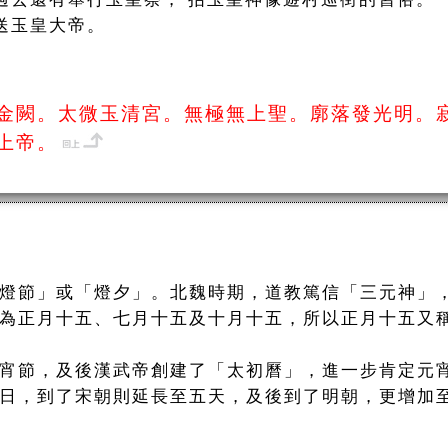
送玉皇大帝。
金闕。太微玉清宮。無極無上聖。廓落發光明。
上帝。
燈節」或「燈夕」。北魏時期，道教篤信「三元神」
為正月十五、七月十五及十月十五，所以正月十五又
宵節，及後漢武帝創建了「太初曆」，進一步肯定元
日，到了宋朝則延長至五天，及後到了明朝，更增加