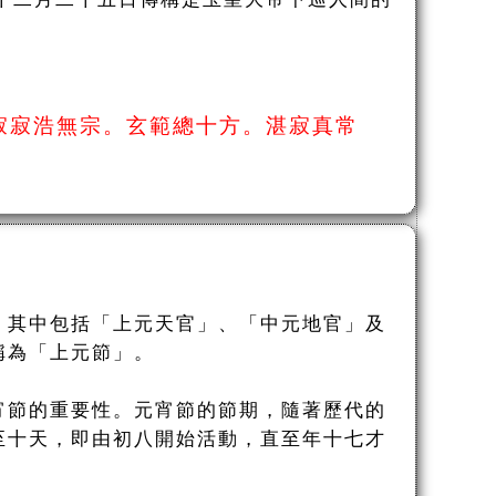
寂寂浩無宗。玄範總十方。湛寂真常
，其中包括「上元天官」、「中元地官」及
稱為「上元節」。
宵節的重要性。元宵節的節期，隨著歷代的
至十天，即由初八開始活動，直至年十七才