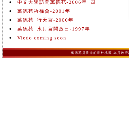
中文大學訪問萬德苑-2006年_四
萬德苑祈福會-2001年
萬德苑_行天宮-2000年
萬德苑_水月宮開放日-1997年
Viedo coming soon
萬德苑是香港的世外桃源 亦是政府認可之非