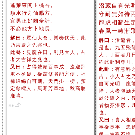
蓬萊東閣玉桃香。
潛藏自有光
順水行舟仙賜方。
守耐無如待
宜男正好圖全計。
龍虎相翻生
不必他方卜地長。
春風一轉漸
解曰：
眾仙大會，樂奏鈞天，此
解曰：
潛龍者
乃吉慶之先兆也。
是也。九五飛
此卦：
見龍在田，利見大人，占
人，丁酉者月
者大吉祥之兆也。
約此卦利尊耳
又曰：
占得鰲頭百事成，逢迎到
此卦：
有意料
處不須疑，從茲修省能方便，福
吉，小人占之
祿綿綿自可期。天門掛一榜，預
自可光明，龍
定奪標人，馬嘶芳草地，秋高聽
降，大者包涵
鹿鳴。
於波濤之內，
者物芥潛形，
也。
又曰：
貴人相
事從長事，忠
爾一生殊不愧