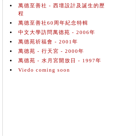
萬德至善社 - 西壇設計及誕生的歷
程
萬德至善社60周年紀念特輯
中文大學訪問萬德苑 - 2006年
萬德苑祈福會 - 2001年
萬德苑 - 行天宮 - 2000年
萬德苑 - 水月宮開放日 - 1997年
Viedo coming soon