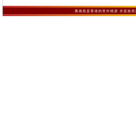
萬德苑是香港的世外桃源 亦是政府認可之非