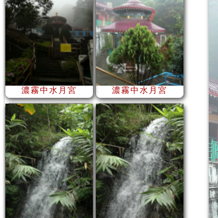
濃霧中水月宮
濃霧中水月宮