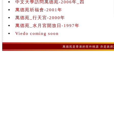
中文大學訪問萬德苑-2006年_四
萬德苑祈福會-2001年
萬德苑_行天宮-2000年
萬德苑_水月宮開放日-1997年
Viedo coming soon
萬德苑是香港的世外桃源 亦是政府認可之非